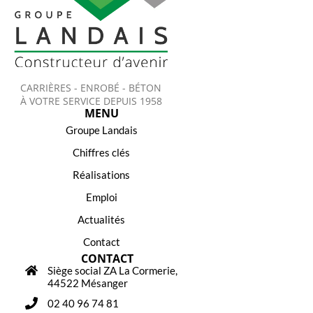
CARRIÈRES - ENROBÉ - BÉTON
À VOTRE SERVICE DEPUIS 1958
MENU
Groupe Landais
Chiffres clés
Réalisations
Emploi
Actualités
Contact
CONTACT
Siège social ZA La Cormerie,
44522 Mésanger
02 40 96 74 81