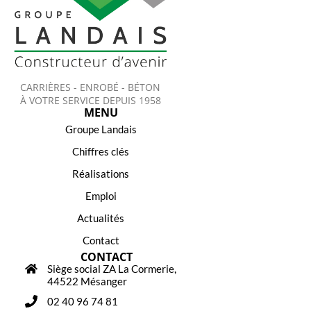
CARRIÈRES - ENROBÉ - BÉTON
À VOTRE SERVICE DEPUIS 1958
MENU
Groupe Landais
Chiffres clés
Réalisations
Emploi
Actualités
Contact
CONTACT
Siège social ZA La Cormerie,
44522 Mésanger
02 40 96 74 81