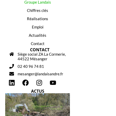
Groupe Landais
Chiffres clés
Réalisations
Emploi
Actualités
Contact
CONTACT
Siège social ZA La Cormerie,
44522 Mésanger
02 40 96 74 81
mesanger@landaisandre.fr
ACTUS