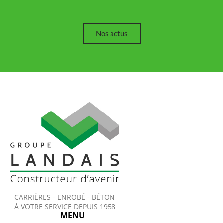
Nos actus
CARRIÈRES - ENROBÉ - BÉTON
À VOTRE SERVICE DEPUIS 1958
MENU