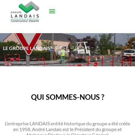
LE GROUPE LANDAIS
ACCUEIL
>
LE GROUPE
QUI SOMMES-NOUS ?
L’entreprise LANDAIS entité historique du groupe a été créée
en 1958. André Landais est le Président du groupe et
Abdenour Djadour, le Directeur Général.