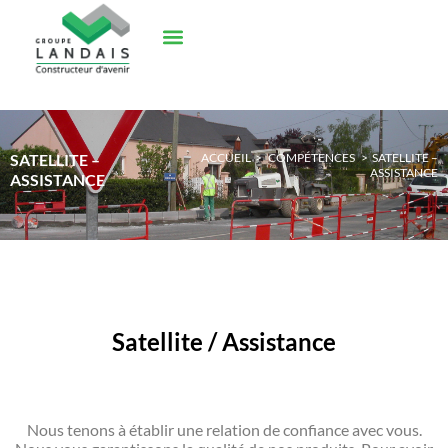
SATELLITE –
ACCUEIL
>
COMPÉTENCES
>
SATELLITE –
ASSISTANCE
ASSISTANCE
Satellite / Assistance
Nous tenons à établir une relation de confiance avec vous.