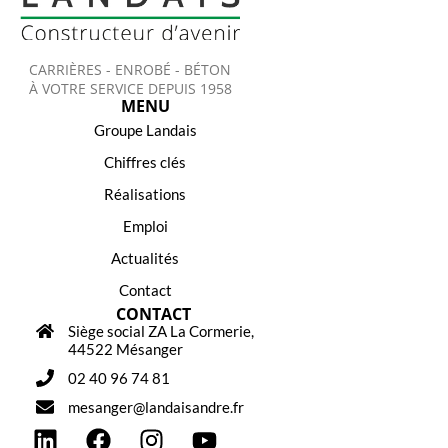
CARRIÈRES - ENROBÉ - BÉTON
À VOTRE SERVICE DEPUIS 1958
MENU
Groupe Landais
Chiffres clés
Réalisations
Emploi
Actualités
Contact
CONTACT
Siège social ZA La Cormerie,
44522 Mésanger
02 40 96 74 81
mesanger@landaisandre.fr