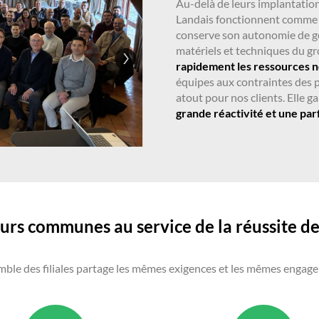
Au-delà de leurs implantations
Landais fonctionnent comme
conserve son autonomie de ge
matériels et techniques du g
rapidement les ressources n
équipes aux contraintes des p
atout pour nos clients. Elle g
grande réactivité et une par
urs communes au service de la réussite de
mble des filiales partage les mêmes exigences et les mêmes engag