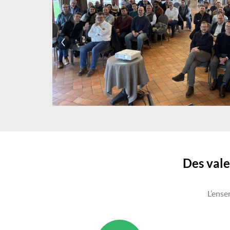
Des vale
L’ense