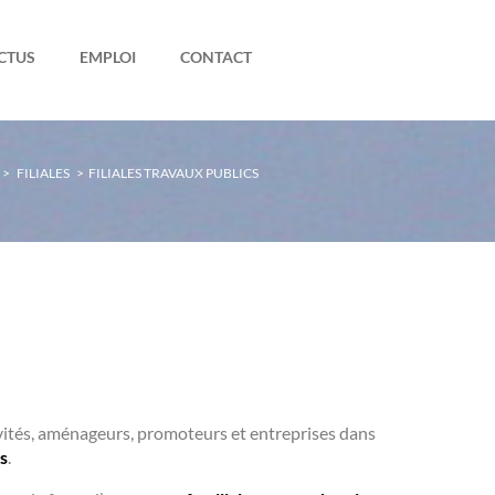
CTUS
EMPLOI
CONTACT
>
FILIALES
>
FILIALES TRAVAUX PUBLICS
ivités, aménageurs, promoteurs et entreprises dans
s
.