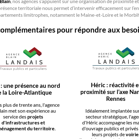
Blain
, nos agences s’appuient sur une organisation de proximité et 
présence territoriale nous permet d’intervenir efficacement sur l’e
artements limitrophes, notamment le Maine-et-Loire et le Morbi
omplémentaires pour répondre aux besoin
Héric : réactivité e
 : une présence au nord
proximité sur l’axe Nan
 la Loire-Atlantique
Rennes
 plus de trente ans, l'agence
lain met son expérience au
Idéalement implantée su
service des
projets
secteur stratégique, l'ag
d'infrastructures et
d'Héric accompagne les ma
ménagement du territoire
.
d'ouvrage publics et privé
leurs projets de
voirie