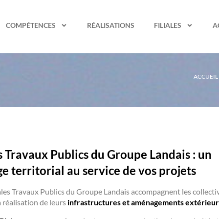
COMPÉTENCES
RÉALISATIONS
FILIALES
A
ACCUEIL
es Travaux Publics du Groupe Landais : un
e territorial au service de vos projets
liales Travaux Publics du Groupe Landais accompagnent les collect
a réalisation de leurs
infrastructures et aménagements extérieur