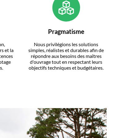
Pragmatisme
on,
Nous privilégions les solutions
s et la
simples, réalistes et durables afin de
tences
répondre aux besoins des maîtres
otage
d'ouvrage tout en respectant leurs
s.
objectifs techniques et budgétaires.