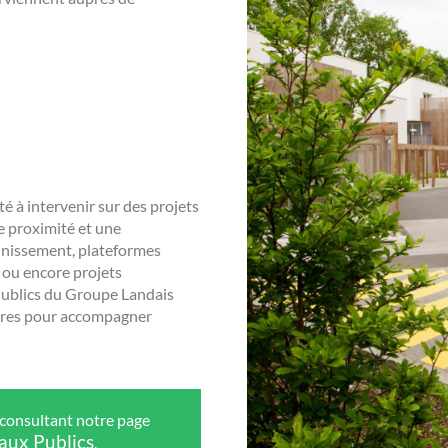
é à intervenir sur des projets
de proximité et une
ainissement, plateformes
 ou encore projets
 Publics du Groupe Landais
res pour accompagner
 consultant notre page
aux Publics
.