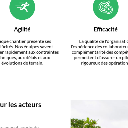
Agilité
Efficacité
que chantier présente ses
La qualité de l'organisati
ificités. Nos équipes savent
l'expérience des collaborateur
er rapidement aux contraintes
complémentarité des compé
chniques, aux délais et aux
permettent d'assurer un pil
évolutions de terrain.
rigoureux des opération
ur les acteurs
erviennent auprès de