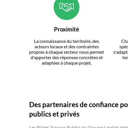
Proximité
La connaissance du territoire, des
Cha
acteurs locaux et des contraintes
spéc
propres à chaque secteur nous permet
s'adapt
d'apporter des réponses concrètes et
te
adaptées à chaque projet.
Des partenaires de confiance po
publics et privés
Les filiales Travaux Publics du Groupe Landais int