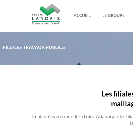
ACCUEIL
LE GROUPE
FILIALES TRAVAUX PUBLICS
Les filial
maillag
Implantées au cœur de la Loire-Atlantique, les fi
l