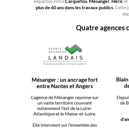
Réparties entre
Carquefou
,
Mésanger
,
Héric
et
plus de 60 ans dans les travaux publics
. Cette 
dép
Quatre agences c
Blain
Mésanger : un ancrage fort
de
entre Nantes et Angers
Depuis
L'agence de Mésanger rayonne sur
de B
un vaste territoire couvrant
notamment l'est de la Loire-
Atlantique et le Maine-et-Loire.
d'a
Elle intervient sur l'ensemble des