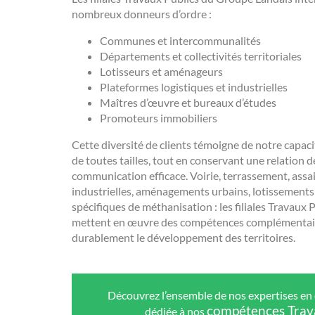
nombreux donneurs d’ordre :
Communes et intercommunalités
Départements et collectivités territoriales
Lotisseurs et aménageurs
Plateformes logistiques et industrielles
Maîtres d’œuvre et bureaux d’études
Promoteurs immobiliers
Cette diversité de clients témoigne de notre capacit
de toutes tailles, tout en conservant une relation 
communication efficace. Voirie, terrassement, ass
industrielles, aménagements urbains, lotissements
spécifiques de méthanisation : les filiales Travaux
mettent en œuvre des compétences complémentai
durablement le développement des territoires.
Découvrez l’ensemble de nos expertises en
compétences Trav
dédiée à nos