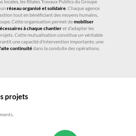
 locales, les filiales Travaux Publics du Groupe
 un
réseau organisé et solidaire
. Chaque agence
stion tout en bénéficiant des moyens humains,
roupe. Cette organisation permet de
mobiliser
écessaires à chaque chantier
et d’adapter les
rojets. Cette mutualisation constitue un véritable
arantit une capacité d’intervention importante, une
faite continuité
dans la conduite des opérations.
s projets
ements.