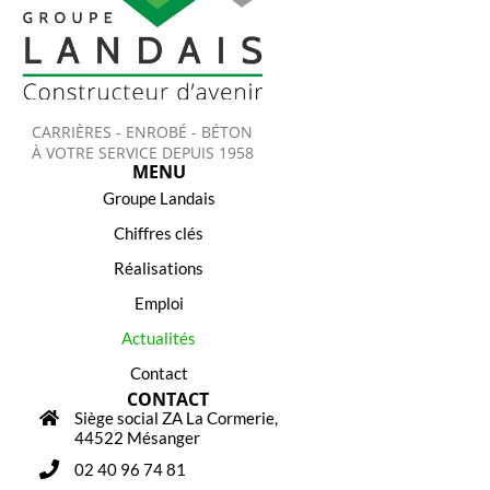
CARRIÈRES - ENROBÉ - BÉTON
À VOTRE SERVICE DEPUIS 1958
MENU
Groupe Landais
Chiffres clés
Réalisations
Emploi
Actualités
Contact
CONTACT
Siège social ZA La Cormerie,
44522 Mésanger
02 40 96 74 81