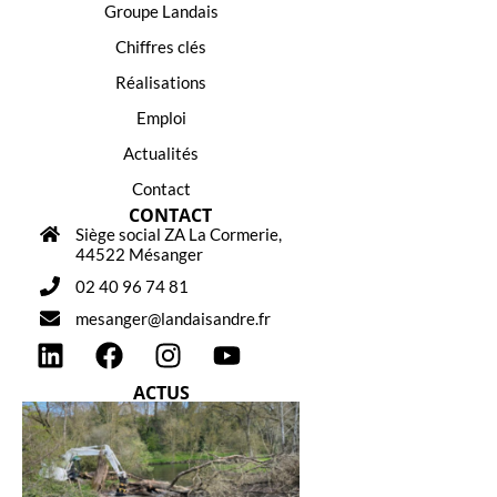
Groupe Landais
Chiffres clés
Réalisations
Emploi
Actualités
Contact
CONTACT
Siège social ZA La Cormerie,
44522 Mésanger
02 40 96 74 81
mesanger@landaisandre.fr
ACTUS