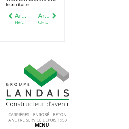
le territoire.
Article précédent
Article suivant
Héric Enrobé est de retour en production !
CHANTIER EN COURS Réaménagement de la place du Marché – Saint-Père-en-Retz
CARRIÈRES - ENROBÉ - BÉTON
À VOTRE SERVICE DEPUIS 1958
MENU