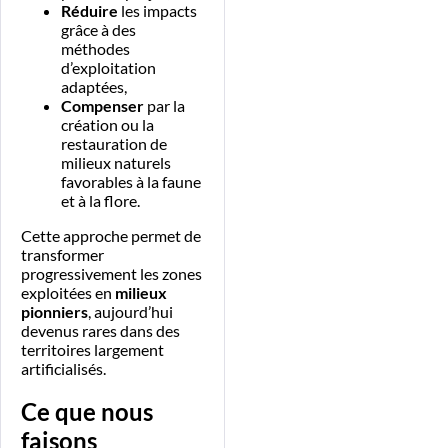
Réduire
les impacts
grâce à des
méthodes
d’exploitation
adaptées,
Compenser
par la
création ou la
restauration de
milieux naturels
favorables à la faune
et à la flore.
Cette approche permet de
transformer
progressivement les zones
exploitées en
milieux
pionniers
, aujourd’hui
devenus rares dans des
territoires largement
artificialisés.
Ce que nous
faisons