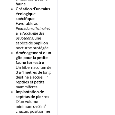
faune.
Création d’un talus
écologique
spécifique
Favorable au
Peucédan officinal
et
à la
Noctuelle des
peucédans
, une
espèce de papillon
nocturne protégée.
Aménagement d’un
gîte pour la petite
faune terrestre
Un hibernaculum de
3 à 4 mètres de long,
destiné à accueillir
reptiles et petits
mammifères.
Implantation de
sept tas de pierres
D’un volume
minimum de 3 m³
chacun, positionnés