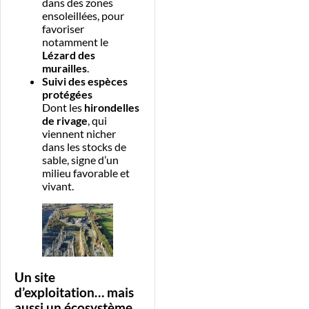
dans des zones
ensoleillées, pour
favoriser
notamment le
Lézard des
murailles
.
Suivi des espèces
protégées
Dont les
hirondelles
de rivage
, qui
viennent nicher
dans les stocks de
sable, signe d’un
milieu favorable et
vivant.
Un site
d’exploitation… mais
aussi un écosystème