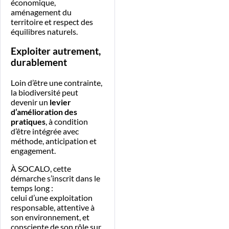
économique,
aménagement du
territoire et respect des
équilibres naturels.
Exploiter autrement,
durablement
Loin d’être une contrainte,
la biodiversité peut
devenir un
levier
d’amélioration des
pratiques
, à condition
d’être intégrée avec
méthode, anticipation et
engagement.
À SOCALO, cette
démarche s’inscrit dans le
temps long :
celui d’une exploitation
responsable, attentive à
son environnement, et
consciente de son rôle sur