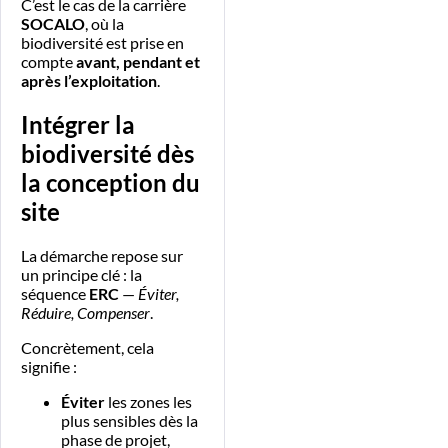
C’est le cas de la carrière
SOCALO
, où la
biodiversité est prise en
compte
avant, pendant et
après l’exploitation
.
Intégrer la
biodiversité dès
la conception du
site
La démarche repose sur
un principe clé : la
séquence
ERC
—
Éviter,
Réduire, Compenser
.
Concrètement, cela
signifie :
Éviter
les zones les
plus sensibles dès la
phase de projet,