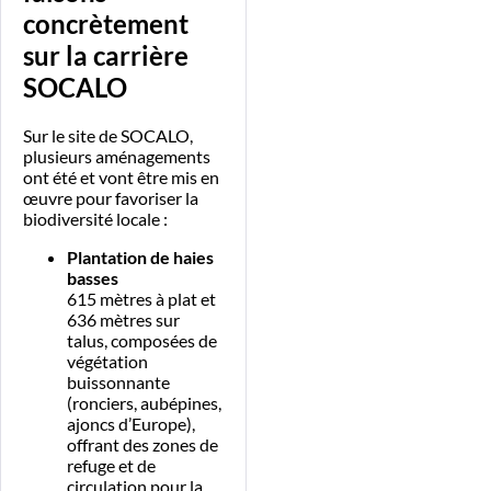
concrètement
sur la carrière
SOCALO
Sur le site de SOCALO,
plusieurs aménagements
ont été et vont être mis en
œuvre pour favoriser la
biodiversité locale :
Plantation de haies
basses
615 mètres à plat et
636 mètres sur
talus, composées de
végétation
buissonnante
(ronciers, aubépines,
ajoncs d’Europe),
offrant des zones de
refuge et de
circulation pour la