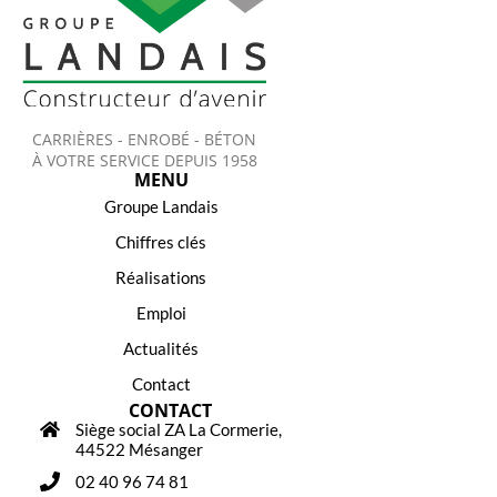
CARRIÈRES - ENROBÉ - BÉTON
À VOTRE SERVICE DEPUIS 1958
MENU
Groupe Landais
Chiffres clés
Réalisations
Emploi
Actualités
Contact
CONTACT
Siège social ZA La Cormerie,
44522 Mésanger
02 40 96 74 81