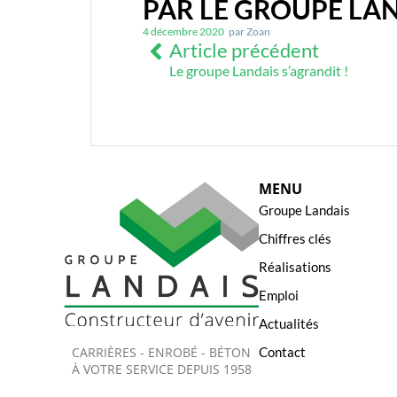
PAR LE GROUPE LA
4 décembre 2020
par
Zoan
Article précédent
Le groupe Landais s’agrandit !
MENU
Groupe Landais
Chiffres clés
Réalisations
Emploi
Actualités
CARRIÈRES - ENROBÉ - BÉTON
Contact
À VOTRE SERVICE DEPUIS 1958