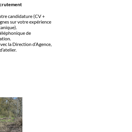
ecrutement
otre candidature (CV +
ignes sur votre expérience
canique).
téléphonique de
ation.
vec la Direction d’Agence,
d’atelier.