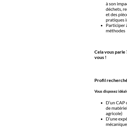
à son impa
déchets, r
et des piè
pratiques i
Participer 
méthodes
Cela vous parle
vous !
Profil recherch
Vous disposez idéal
D’un CAP 
de matérie
agricole)
D’une expér
mécanique 