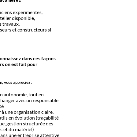
ciens expérimentés,
telier disponible,
s travaux,
seurs et constructeurs si
connaissez dans ces façons
ors on est fait pour
n, vous appréciez :
en autonomie, tout en
hanger avec un responsable
té
à une organisation claire,
tils en évolution (traçabilité
ue, gestion structurée des
et du matériel)
dans une entreprise attentive