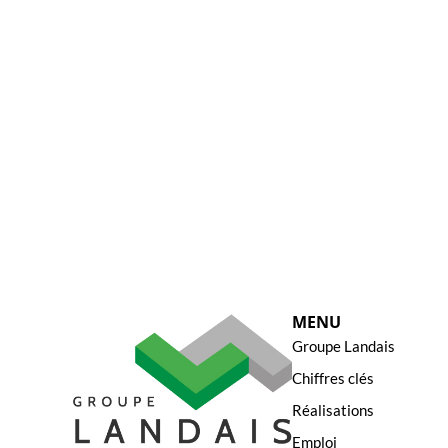
MENU
Groupe Landais
Chiffres clés
Réalisations
Emploi