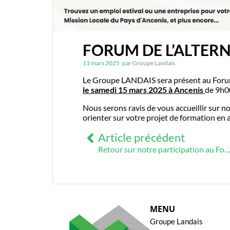
FORUM DE L’ALTER
11 mars 2025
par
Groupe Landais
Le Groupe LANDAIS sera présent au Forum 
le samedi 15 mars 2025 à Ancenis
de 9h0
Nous serons ravis de vous accueillir sur
orienter sur votre projet de formation en
Article précédent
Retour sur notre participation au Forum des Métiers et de l’Emploi du Pays d’Ancenis (organisé par 
MENU
Groupe Landais